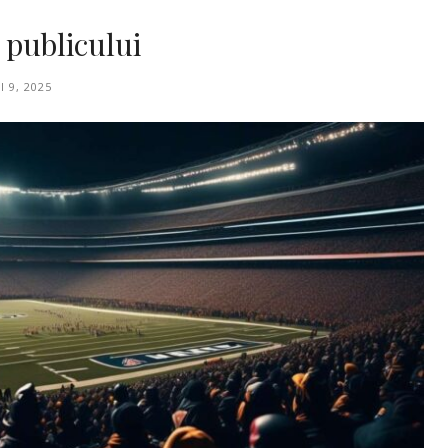
 publicului
I 9, 2025