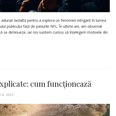
m adunat laolaltă pentru a explora un fenomen intrigant în lumea
ului publicului față de pariurile NFL. În ultimii ani, am observat
să se diminueze, iar noi suntem curioși să înțelegem motivele din
 explicate: cum funcționează
I 8, 2025