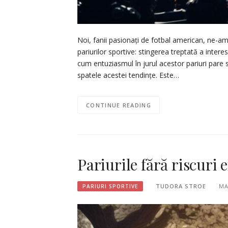
Noi, fanii pasionați de fotbal american, ne-a
pariurilor sportive: stingerea treptată a interes
cum entuziasmul în jurul acestor pariuri pare 
spatele acestei tendințe. Este…
CONTINUE READING
Pariurile fără riscuri
TUDORA STROE
MA
PARIURI SPORTIVE