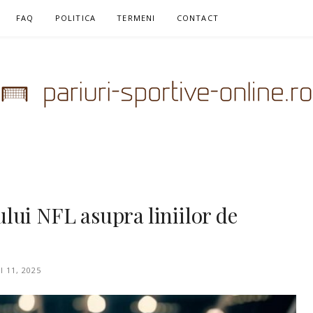
FAQ
POLITICA
TERMENI
CONTACT
PORTIVE-ONLINE.R
SPORTIVE
lui NFL asupra liniilor de
I 11, 2025