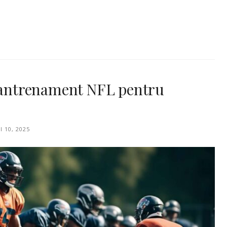
e antrenament NFL pentru
I 10, 2025